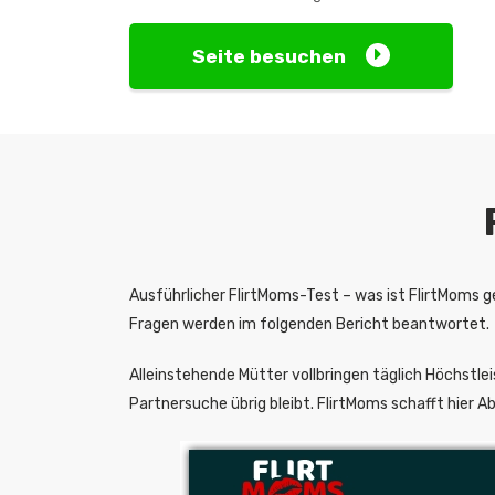
Seite besuchen
Ausführlicher FlirtMoms-Test – was ist FlirtMoms 
Fragen werden im folgenden Bericht beantwortet.
Alleinstehende Mütter vollbringen täglich Höchstle
Partnersuche übrig bleibt. FlirtMoms schafft hier Ab