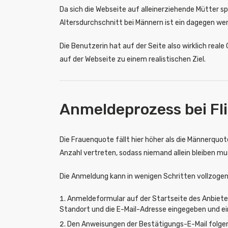
Da sich die Webseite auf alleinerziehende Mütter spe
Altersdurchschnitt bei Männern ist ein dagegen weni
Die Benutzerin hat auf der Seite also wirklich re
auf der Webseite zu einem realistischen Ziel.
Anmeldeprozess bei F
Die Frauenquote fällt hier höher als die Männerquo
Anzahl vertreten, sodass niemand allein bleiben mu
Die Anmeldung kann in wenigen Schritten vollzoge
Anmeldeformular auf der Startseite des Anbieter
Standort und die E-Mail-Adresse eingegeben und ei
Den Anweisungen der Bestätigungs-E-Mail folge