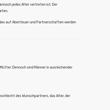
dennoch jedes Alter vertreten ist. Der
reten.
ingles auf Abenteuer und Partnerschaften werden
e Mütter. Dennoch sind Männer in ausreichender
eschlecht des Wunschpartners, das Alter, der