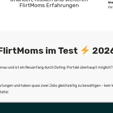
We
FlirtMoms Erfahrungen
Fl
FlirtMoms im Test
202
genau und ist ein Neuanfang durch Dating-Portale überhaupt möglich?
istungen und haben quasi zwei Jobs gleichzeitig zu bewältigen – kein 
hilfe!