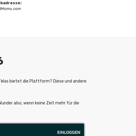
badresse:
irtMoms.com
6
 Was bietet die Plattform? Diese und andere
Wunder also, wenn keine Zeit mehr für die