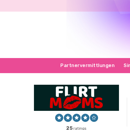
Partnervermittlungen
Si
25
ratings