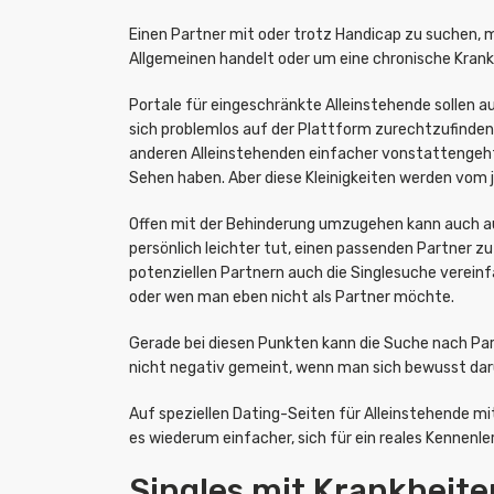
Einen Partner mit oder trotz Handicap zu suchen, m
Allgemeinen handelt oder um eine chronische Krankh
Portale für eingeschränkte Alleinstehende sollen a
sich problemlos auf der Plattform zurechtzufinde
anderen Alleinstehenden einfacher vonstattengeht.
Sehen haben. Aber diese Kleinigkeiten werden vom j
Offen mit der Behinderung umzugehen kann auch auf 
persönlich leichter tut, einen passenden Partner zu
potenziellen Partnern auch die Singlesuche vereinf
oder wen man eben nicht als Partner möchte.
Gerade bei diesen Punkten kann die Suche nach Par
nicht negativ gemeint, wenn man sich bewusst darü
Auf speziellen Dating-Seiten für Alleinstehende m
es wiederum einfacher, sich für ein reales Kennenl
Singles mit Krankheit