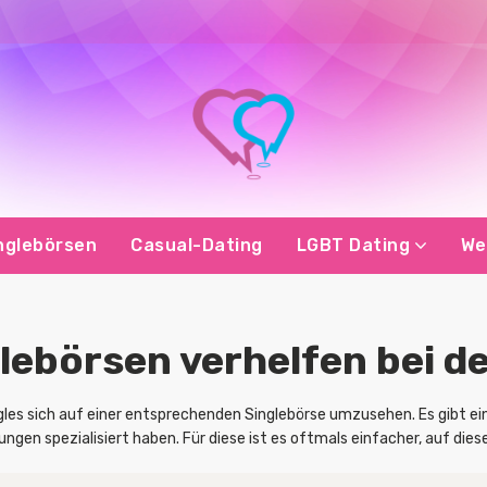
nglebörsen
Casual-Dating
LGBT Dating
We
lebörsen verhelfen bei d
ngles sich auf einer entsprechenden Singlebörse umzusehen. Es gibt ei
gen spezialisiert haben. Für diese ist es oftmals einfacher, auf die