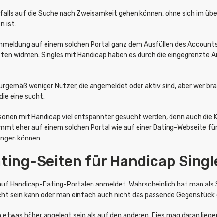
benfalls auf die Suche nach Zweisamkeit gehen können, ohne sich im ü
n ist.
Anmeldung auf einem solchen Portal ganz dem Ausfüllen des Account
en widmen. Singles mit Handicap haben es durch die eingegrenzte Art 
urgemäß weniger Nutzer, die angemeldet oder aktiv sind, aber wer bra
die eine sucht.
rsonen mit Handicap viel entspannter gesucht werden, denn auch die K
mt eher auf einem solchen Portal wie auf einer Dating-Webseite für „
angen können.
ting-Seiten für Handicap Sing
 auf Handicap-Dating-Portalen anmeldet. Wahrscheinlich hat man als 
icht sein kann oder man einfach auch nicht das passende Gegenstück
 etwas höher angelegt sein als auf den anderen. Dies mag daran lieg