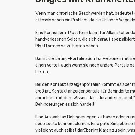
Wenn man chronische Beschwerden hat, bedeutet die
oftmals schon ein Problem, da die üblichen Wege de
Eine Kennenlern-Plattform kann für Alleinstehenden
handverlesenen Seiten, die sich darauf spezialisier
Plattformen so zu bieten haben.
Damit die Dating-Portale auch für Personen mit Be
einen Vorteil, auch wenn sie noch andere Portale 
bieten.
Bei den Kontaktanzeigenportalen kommt es aber im
groß ist, Kontaktanzeigenportale für Behinderte 
anmeldet, mit dem Wissen, dass die anderen „auch“
Behinderungen es sich handelt.
Eine Auswahl an Behinderungen zu haben oder zum
neue Leute kennenzulernen. Eine gute Singlebörse f
vielleicht auch selbst darüber im Klaren zu sein, w