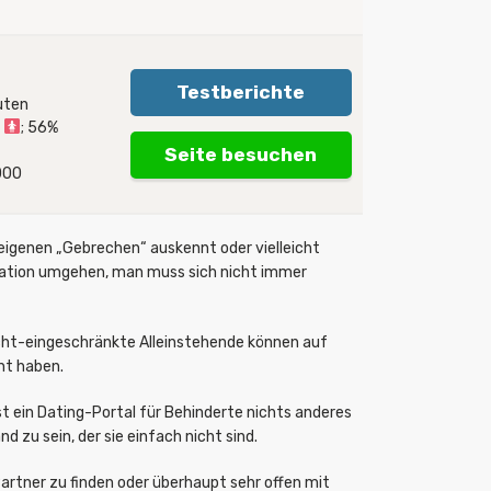
Testberichte
uten
n
; 56%
Seite besuchen
.000
n eigenen „Gebrechen“ auskennt oder vielleicht
ituation umgehen, man muss sich nicht immer
cht-eingeschränkte Alleinstehende können auf
ht haben.
st ein Dating-Portal für Behinderte nichts anderes
 zu sein, der sie einfach nicht sind.
artner zu finden oder überhaupt sehr offen mit