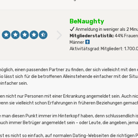
BeNaughty
Anmeldung in weniger als 2 Min
Mitgliederstatistik:
44% Fraue
Männer
Aktivitätsgrad: Mitgliedert: 1.700
möglich, einen passenden Partner zu finden, der sich vielleicht mit de
So lässt sich für die betroffenen Alleinstehende einfacher mit der S
infacher sein.
 nicht nur Personen mit einer Erkrankung angemeldet sein. Auch ni
wenn sie vielleicht schon Erfahrungen in früheren Beziehungen gemac
te man diesen Punkt immer im Hinterkopf haben, denn schlussendlich i
 auch immer Betrüger angemeldet sein – oder Leute, die angeben, jemand
 es nicht so einfach, auf normalen Dating-Webseiten die richtigen P