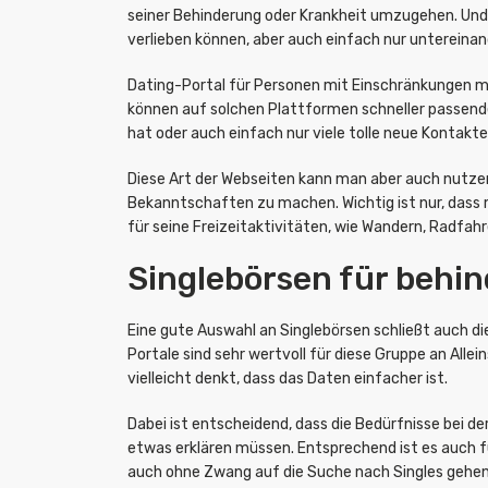
seiner Behinderung oder Krankheit umzugehen. Und g
verlieben können, aber auch einfach nur untereina
Dating-Portal für Personen mit Einschränkungen mus
können auf solchen Plattformen schneller passend
hat oder auch einfach nur viele tolle neue Kontak
Diese Art der Webseiten kann man aber auch nutze
Bekanntschaften zu machen. Wichtig ist nur, das
für seine Freizeitaktivitäten, wie Wandern, Radfah
Singlebörsen für behin
Eine gute Auswahl an Singlebörsen schließt auch di
Portale sind sehr wertvoll für diese Gruppe an All
vielleicht denkt, dass das Daten einfacher ist.
Dabei ist entscheidend, dass die Bedürfnisse bei d
etwas erklären müssen. Entsprechend ist es auch fü
auch ohne Zwang auf die Suche nach Singles gehen