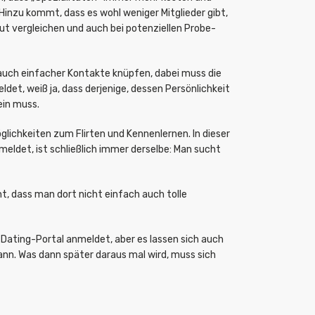
inzu kommt, dass es wohl weniger Mitglieder gibt,
ut vergleichen und auch bei potenziellen Probe-
 auch einfacher Kontakte knüpfen, dabei muss die
det, weiß ja, dass derjenige, dessen Persönlichkeit
ein muss.
glichkeiten zum Flirten und Kennenlernen. In dieser
eldet, ist schließlich immer derselbe: Man sucht
t, dass man dort nicht einfach auch tolle
Dating-Portal anmeldet, aber es lassen sich auch
nn. Was dann später daraus mal wird, muss sich