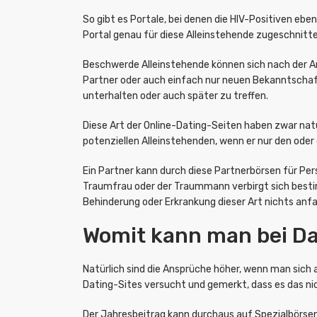
So gibt es Portale, bei denen die HIV-Positiven e
Portal genau für diese Alleinstehende zugeschnitte
Beschwerde Alleinstehende können sich nach der 
Partner oder auch einfach nur neuen Bekanntschaft
unterhalten oder auch später zu treffen.
Diese Art der Online-Dating-Seiten haben zwar nat
potenziellen Alleinstehenden, wenn er nur den oder 
Ein Partner kann durch diese Partnerbörsen für Pe
Traumfrau oder der Traummann verbirgt sich bestim
Behinderung oder Erkrankung dieser Art nichts anf
Womit kann man bei Da
Natürlich sind die Ansprüche höher, wenn man sich
Dating-Sites versucht und gemerkt, dass es das n
Der Jahresbeitrag kann durchaus auf Spezialbörsen