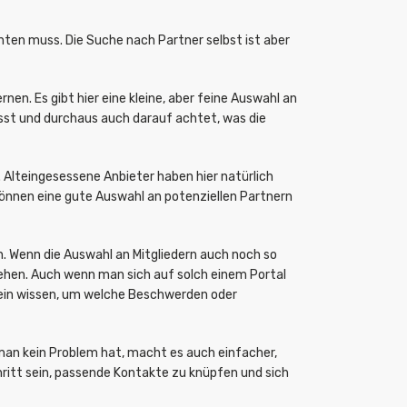
ten muss. Die Suche nach Partner selbst ist aber
n. Es gibt hier eine kleine, aber feine Auswahl an
lässt und durchaus auch darauf achtet, was die
 Alteingesessene Anbieter haben hier natürlich
können eine gute Auswahl an potenziellen Partnern
. Wenn die Auswahl an Mitgliedern auch noch so
ehen. Auch wenn man sich auf solch einem Portal
rein wissen, um welche Beschwerden oder
an kein Problem hat, macht es auch einfacher,
hritt sein, passende Kontakte zu knüpfen und sich