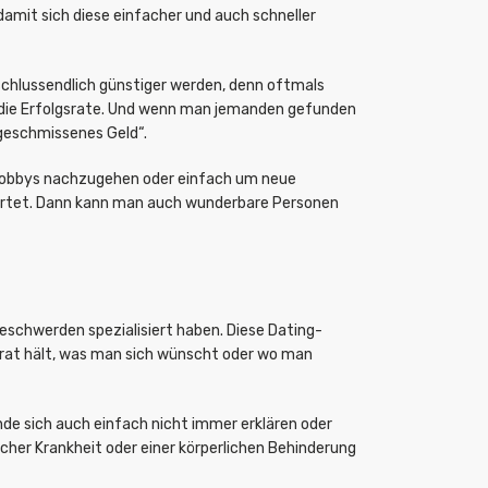
damit sich diese einfacher und auch schneller
 schlussendlich günstiger werden, denn oftmals
 die Erfolgsrate. Und wenn man jemanden gefunden
sgeschmissenes Geld“.
n Hobbys nachzugehen oder einfach um neue
artet. Dann kann man auch wunderbare Personen
Beschwerden spezialisiert haben. Diese Dating-
 parat hält, was man sich wünscht oder wo man
nde sich auch einfach nicht immer erklären oder
scher Krankheit oder einer körperlichen Behinderung