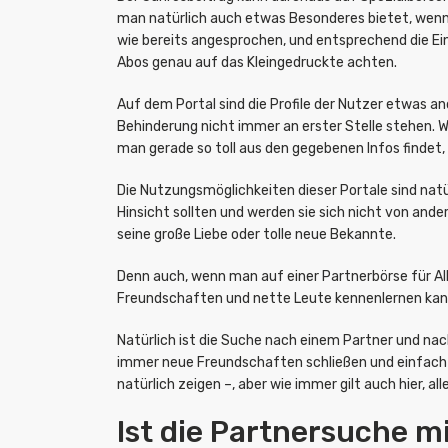
man natürlich auch etwas Besonderes bietet, wenn 
wie bereits angesprochen, und entsprechend die Ein
Abos genau auf das Kleingedruckte achten.
Auf dem Portal sind die Profile der Nutzer etwas a
Behinderung nicht immer an erster Stelle stehen. We
man gerade so toll aus den gegebenen Infos findet,
Die Nutzungsmöglichkeiten dieser Portale sind natür
Hinsicht sollten und werden sie sich nicht von and
seine große Liebe oder tolle neue Bekannte.
Denn auch, wenn man auf einer Partnerbörse für All
Freundschaften und nette Leute kennenlernen kan
Natürlich ist die Suche nach einem Partner und na
immer neue Freundschaften schließen und einfach 
natürlich zeigen –, aber wie immer gilt auch hier, al
Ist die Partnersuche m