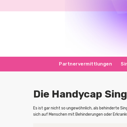
Partnervermittlungen
Si
Die Handycap Sing
Es ist gar nicht so ungewöhnlich, als behinderte Si
sich auf Menschen mit Behinderungen oder Erkrankun