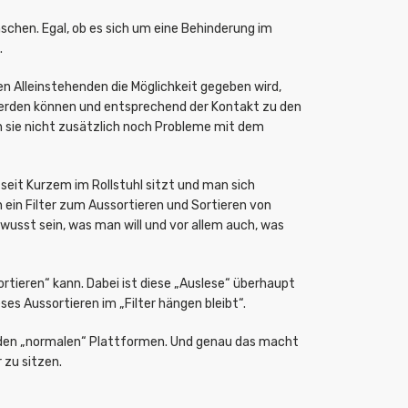
schen. Egal, ob es sich um eine Behinderung im
.
en Alleinstehenden die Möglichkeit gegeben wird,
werden können und entsprechend der Kontakt zu den
n sie nicht zusätzlich noch Probleme mit dem
seit Kurzem im Rollstuhl sitzt und man sich
 ein Filter zum Aussortieren und Sortieren von
wusst sein, was man will und vor allem auch, was
tieren“ kann. Dabei ist diese „Auslese“ überhaupt
s Aussortieren im „Filter hängen bleibt“.
uf den „normalen“ Plattformen. Und genau das macht
 zu sitzen.