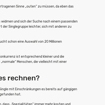
bertragenen Sinne „outen“ zu müssen, da eben das
s widmen und sich der Suche nach einem passenden
der Singlegruppe leichter, sich mit anderen zu
ucht schon eine Auswahl von 20 Millionen
onkurrenz ist entsprechend kleiner und die
normale“ Menschen, die vielleicht mit einer
les rechnen?
Single mit Einschränkungen es bereits auf gängigen
 gefunden hat.
en, dass „Spezialitäten“ immer mehr kosten und