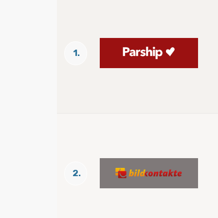
1.
2.