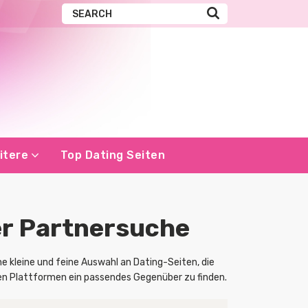
itere
Top Dating Seiten
er Partnersuche
ne kleine und feine Auswahl an Dating-Seiten, die
sen Plattformen ein passendes Gegenüber zu finden.