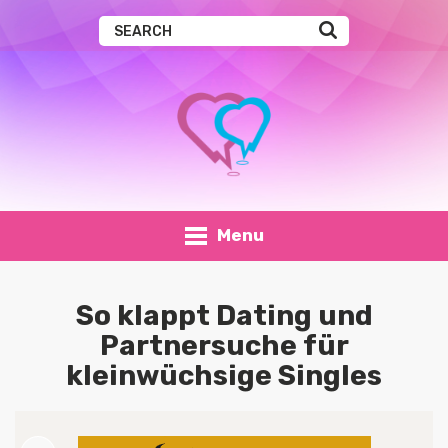
Menu
So klappt Dating und
Partnersuche für
kleinwüchsige Singles