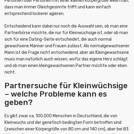
Personen oder Personen mit einer kleinen Körpergröße weiß man,
dass man immer Gleichgesinnte trifft und kann einfach
entsprechend lockerer agieren.
Entscheidend kann dabei nur noch die Auswahl sein, ob man eine
Partnerbörse möchte, die nur für Kleinwüchsige ist, oder ob man
sich für eine Dating-Seite entscheidet, die auch normal
gewachsene Männer und Frauen zulässt. Als normalgewachsener
Mann ist die Frage nicht entscheidend, aber als Kleingewachsene
muss man natürlich auch wissen, wofür das eigene Herz schlägt
und ob man einen kleingewachsenen Partner möchte oder eben
nicht.
Partnersuche für Kleinwüchsige
– welche Probleme kann es
geben?
Es gibt zwar ca. 100.000 Menschen in Deutschland, die von
Kleinwuchs und der genetisch bedingten Form betroffen sind
(zwischen einer Körpergröße von 80 cm und 140 cm), aber bei 83