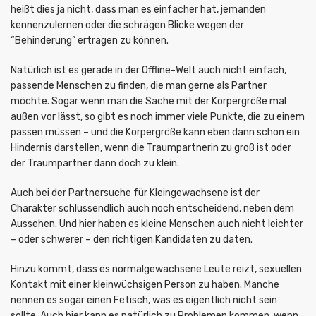
heißt dies ja nicht, dass man es einfacher hat, jemanden
kennenzulernen oder die schrägen Blicke wegen der
“Behinderung” ertragen zu können.
Natürlich ist es gerade in der Offline-Welt auch nicht einfach,
passende Menschen zu finden, die man gerne als Partner
möchte. Sogar wenn man die Sache mit der Körpergröße mal
außen vor lässt, so gibt es noch immer viele Punkte, die zu einem
passen müssen – und die Körpergröße kann eben dann schon ein
Hindernis darstellen, wenn die Traumpartnerin zu groß ist oder
der Traumpartner dann doch zu klein.
Auch bei der Partnersuche für Kleingewachsene ist der
Charakter schlussendlich auch noch entscheidend, neben dem
Aussehen. Und hier haben es kleine Menschen auch nicht leichter
– oder schwerer – den richtigen Kandidaten zu daten.
Hinzu kommt, dass es normalgewachsene Leute reizt, sexuellen
Kontakt mit einer kleinwüchsigen Person zu haben. Manche
nennen es sogar einen Fetisch, was es eigentlich nicht sein
sollte. Auch hier kann es natürlich zu Problemen kommen, wenn