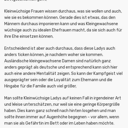
Kleinwüchsige Frauen wissen durchaus, was sie wollen und auch,
wie sie es bekommen können. Gerade dies ist etwas, das den
Männern durchaus imponieren kann und was Kleingewachsene
wüchsige auch zu idealen Ehefrauen macht, da sie sich auch für
ihre Ehe einsetzen können.
Entscheidend ist aber auch durchaus, dass diese Ladys auch
anders ticken können, je nachdem woher sie kommen.
Ausländische kleingewachsene Damen sind natürlich ganz
anders geprägt als deutsche und entsprechend kann sich hier
auch eine andere Mentalität zeigen. So kann der Kampfgeist viel
ausgeprägter sein oder die Loyalität zum Ehemann und die
Hingabe für die Familie auch viel größer.
Man sollte Kleinwüchsige Ladys auf keinen Fall in irgendeiner Art
und Weise unterschätzen, nur weil sie eine geringe Körpergröße
haben. Dies kann ganz schnell nach hinten losgehen und man
sollte ihnen immer auf Augenhöhe begegnen – vor allem, wenn
man sie als Gefährtin im Bett oder im Leben haben möchte.