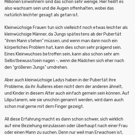
Millionen Einwohnern sind das schon sehr wenige. Hier heißt es
also wachsam sein und die Augen offenhalten, wobei das
natürlich leichter gesagt als getan ist.
Kleinwüchsige Frauen tun sich vielleicht noch etwas leichter als
kleinwüchsige Männer, da Jungs spätestens ab der Pubertät
“ihren Mann stehen” müssen, und wenn man dann noch ein
körperliches Problem hat, kann dies schon sehr prägend sein.
Eines Kleinwuchses betroffen sein, kann also schon sehr am
Selbstbewusstsein nagen -, wenn die Mädchen sich eher nach
den “größeren Jungs” umdrehen.
Aber auch kleinwüchsige Ladys haben in der Pubertät ihre
Probleme, da ihr Äußeres eben nicht dem der anderen ähnelt,
und Kinder in diesem Alter auch einfach gemein sein können. Auf
Liliputanern, wie sie unschön genannt werden, wird dann auch
schon mal gerne mit dem Finger gezeigt.
All diese Erfahrung macht es dann schon schwer, sich wirklich
auf eine Beziehung einzulassen oder überhaupt nach einer Frau
oder einen Mann zu suchen. Denn nur weil man Erwachsen ist,