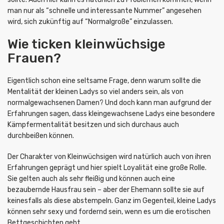
man nur als “schnelle und interessante Nummer” angesehen
wird, sich zukünftig auf “Normalgroße” einzulassen.
Wie ticken kleinwüchsige
Frauen?
Eigentlich schon eine seltsame Frage, denn warum sollte die
Mentalität der kleinen Ladys so viel anders sein, als von
normalgewachsenen Damen? Und doch kann man aufgrund der
Erfahrungen sagen, dass kleingewachsene Ladys eine besondere
Kämpfermentalität besitzen und sich durchaus auch
durchbeißen können.
Der Charakter von Kleinwüchsigen wird natürlich auch von ihren
Erfahrungen geprägt und hier spielt Loyalität eine große Rolle.
Sie gelten auch als sehr fleißig und können auch eine
bezaubernde Hausfrau sein – aber der Ehemann sollte sie auf
keinesfalls als diese abstempeln. Ganz im Gegenteil, kleine Ladys
können sehr sexy und fordernd sein, wenn es um die erotischen
Bettgeschichten geht.