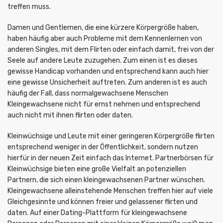
treffen muss.
Damen und Gentlemen, die eine kürzere Körpergröße haben,
haben häufig aber auch Probleme mit dem Kennenlernen von
anderen Singles, mit dem Flirten oder einfach damit, frei von der
Seele auf andere Leute zuzugehen. Zum einen ist es dieses
gewisse Handicap vorhanden und entsprechend kann auch hier
eine gewisse Unsicherheit auftreten. Zum anderen ist es auch
häufig der Fall, dass normalgewachsene Menschen
Kleingewachsene nicht für ernst nehmen und entsprechend
auch nicht mit ihnen flirten oder daten.
Kleinwüchsige und Leute mit einer geringeren Körpergröße flirten
entsprechend weniger in der Öffentlichkeit, sondern nutzen
hierfür in der neuen Zeit einfach das Internet. Partnerbörsen für
Kleinwüchsige bieten eine große Vielfalt an potenziellen
Partnern, die sich einen kleingewachsenen Partner wünschen.
Kleingewachsene alleinstehende Menschen treffen hier auf viele
Gleichgesinnte und können freier und gelassener flirten und
daten. Auf einer Dating-Plattform für kleingewachsene