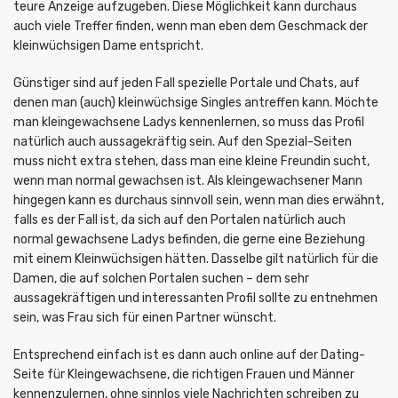
teure Anzeige aufzugeben. Diese Möglichkeit kann durchaus
auch viele Treffer finden, wenn man eben dem Geschmack der
kleinwüchsigen Dame entspricht.
Günstiger sind auf jeden Fall spezielle Portale und Chats, auf
denen man (auch) kleinwüchsige Singles antreffen kann. Möchte
man kleingewachsene Ladys kennenlernen, so muss das Profil
natürlich auch aussagekräftig sein. Auf den Spezial-Seiten
muss nicht extra stehen, dass man eine kleine Freundin sucht,
wenn man normal gewachsen ist. Als kleingewachsener Mann
hingegen kann es durchaus sinnvoll sein, wenn man dies erwähnt,
falls es der Fall ist, da sich auf den Portalen natürlich auch
normal gewachsene Ladys befinden, die gerne eine Beziehung
mit einem Kleinwüchsigen hätten. Dasselbe gilt natürlich für die
Damen, die auf solchen Portalen suchen – dem sehr
aussagekräftigen und interessanten Profil sollte zu entnehmen
sein, was Frau sich für einen Partner wünscht.
Entsprechend einfach ist es dann auch online auf der Dating-
Seite für Kleingewachsene, die richtigen Frauen und Männer
kennenzulernen, ohne sinnlos viele Nachrichten schreiben zu