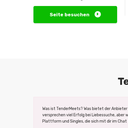
Seite besuchen
T
Was ist TenderMeets? Was bietet der Anbieter
versprechen viel Erfolg bei Liebessuche, aber 
Plattform und Singles, die sich mit dir im Chat