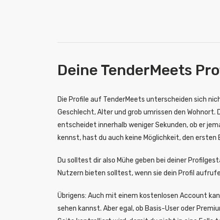
Deine TenderMeets Pro
Die Profile auf TenderMeets unterscheiden sich nic
Geschlecht, Alter und grob umrissen den Wohnort. Da
entscheidet innerhalb weniger Sekunden, ob er jem
kennst, hast du auch keine Möglichkeit, den ersten E
Du solltest dir also Mühe geben bei deiner Profilg
Nutzern bieten solltest, wenn sie dein Profil aufruf
Übrigens: Auch mit einem kostenlosen Account kanns
sehen kannst. Aber egal, ob Basis-User oder Premiu