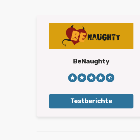
BeNaughty
Testberichte