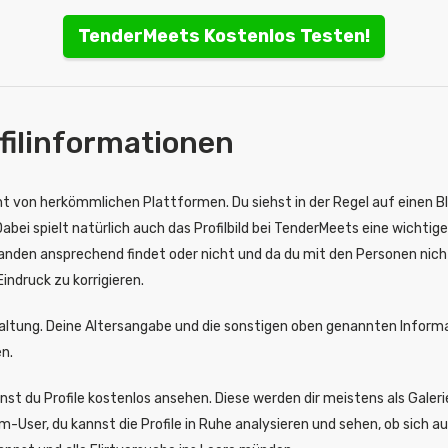
TenderMeets Kostenlos Testen!
filinformationen
ht von herkömmlichen Plattformen. Du siehst in der Regel auf einen Bl
bei spielt natürlich auch das Profilbild bei TenderMeets eine wichtige
anden ansprechend findet oder nicht und da du mit den Personen nich
indruck zu korrigieren.
estaltung. Deine Altersangabe und die sonstigen oben genannten Infor
en.
t du Profile kostenlos ansehen. Diese werden dir meistens als Galerieb
m-User, du kannst die Profile in Ruhe analysieren und sehen, ob sich