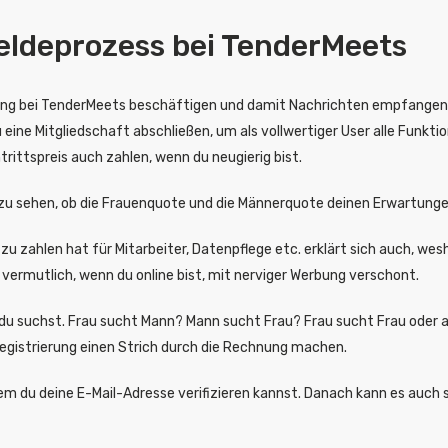
meldeprozess bei TenderMeets
lung bei TenderMeets beschäftigen und damit Nachrichten empfangen, je
eine Mitgliedschaft abschließen, um als vollwertiger User alle Funktion
trittspreis auch zahlen, wenn du neugierig bist.
n zu sehen, ob die Frauenquote und die Männerquote deinen Erwartun
zu zahlen hat für Mitarbeiter, Datenpflege etc. erklärt sich auch, wes
vermutlich, wenn du online bist, mit nerviger Werbung verschont.
 du suchst. Frau sucht Mann? Mann sucht Frau? Frau sucht Frau oder a
 Registrierung einen Strich durch die Rechnung machen.
em du deine E-Mail-Adresse verifizieren kannst. Danach kann es auch