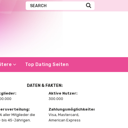
itere
Top Dating Seiten
DATEN & FAKTEN:
tglieder:
Aktive Nutzer:
600.000
300.000
tersverteilung:
Zahlungsmöglichkeiten:
 aller Mitglieder die
Visa, Mastercard,
- bis 45-Jährigen.
American Express