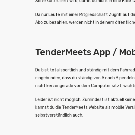
Seite kontrolliert wird, damit du nicht in eine Falle
Da nur Leute mit einer Mitgliedschaft Zugriff auf 
Abo zu bezahlen, werden nicht in deinem öffentlichen
TenderMeets App / Mob
Du bist total sportlich und ständig mit dem Fahrra
eingebunden, dass du ständig von A nach B pendel
nicht kerzengerade vor dem Computer sitzt, wichtig
Leider ist nicht möglich. Zumindest ist aktuell ke
kannst du die TenderMeets Website als mobile Versi
selbstverständlich auch.