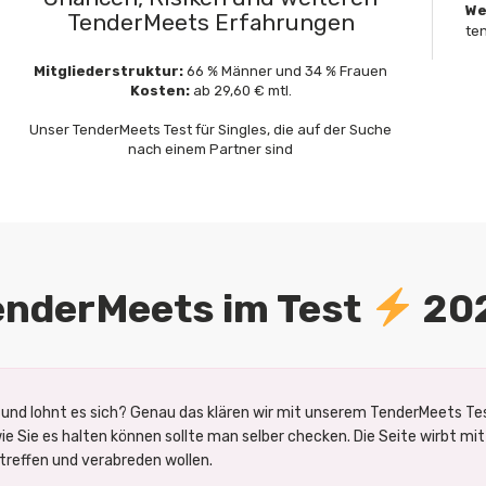
We
TenderMeets Erfahrungen
te
Mitgliederstruktur:
66 % Männer und 34 % Frauen
Kosten:
ab 29,60 € mtl.
Unser TenderMeets Test für Singles, die auf der Suche
nach einem Partner sind
enderMeets im Test
20
 und lohnt es sich? Genau das klären wir mit unserem TenderMeets Tes
wie Sie es halten können sollte man selber checken. Die Seite wirbt mit
 treffen und verabreden wollen.