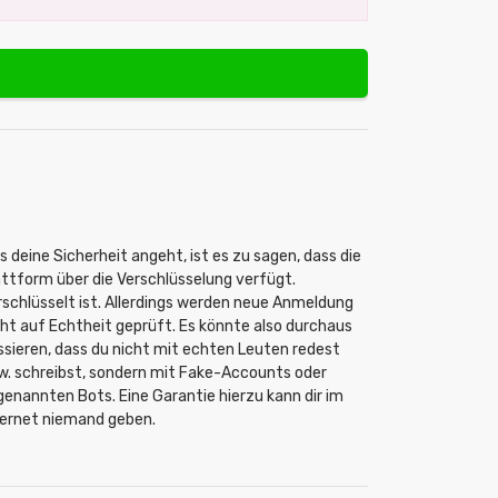
s deine Sicherheit angeht, ist es zu sagen, dass die
attform über die Verschlüsselung verfügt.
rschlüsselt ist. Allerdings werden neue Anmeldung
cht auf Echtheit geprüft. Es könnte also durchaus
ssieren, dass du nicht mit echten Leuten redest
w. schreibst, sondern mit Fake-Accounts oder
genannten Bots. Eine Garantie hierzu kann dir im
ternet niemand geben.