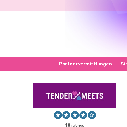
Partnervermittlungen
Si
18
ratings