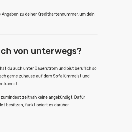
iche Angaben zu deiner Kreditkartennummer, um dein
auch von unterwegs?
hst du auch unter Dauerstrom und bist beruflich so
nfach gerne zuhause auf dem Sofa lümmelst und
en kannst.
rd zumindest zeitnah keine angekündigt. Dafür
et besitzen, funktioniert es darüber