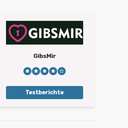
GibsMir
Testberichte