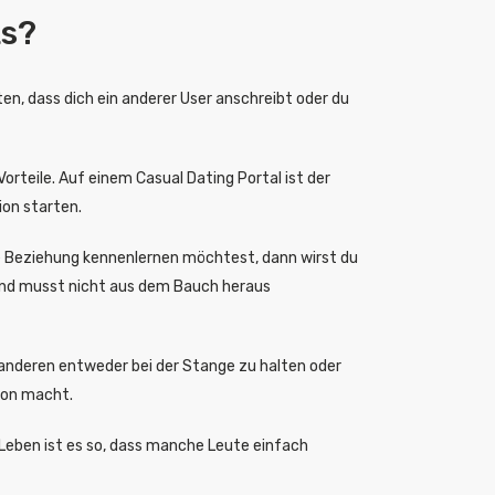
ts?
en, dass dich ein anderer User anschreibt oder du
orteile. Auf einem Casual Dating Portal ist der
ion starten.
e Beziehung kennenlernen möchtest, dann wirst du
 und musst nicht aus dem Bauch heraus
anderen entweder bei der Stange zu halten oder
ion macht.
 Leben ist es so, dass manche Leute einfach