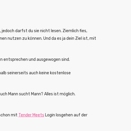
doch darfst du sie nicht lesen. Ziemlich fies,
en nutzen zu können. Und da es ja dein Ziel ist, mit
gen entsprechen und ausgewogen sind.
halb seinerseits auch keine kostenlose
uch Mann sucht Mann? Alles ist möglich.
 schon mit
Tender Meets
Login losgehen auf der