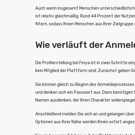
Auch wenn insgesamt Menschen unterschiedlichsten A
ist relativ gleichmäßig. Rund 44 Prozent der Nutzer 
filtern, sodass Ihnen Menschen aus Ihrer Zielgrupp
Wie verläuft der Anmel
Die Profilerstellung bei Finya ist in zwei Schritte
kein Mitglied der Plattform sind. Zunächst geben Sie
Sie können gleich zu Beginn des Anmeldeprozesses 
und denken sich ein Passwort aus. Dann benötigen S
Namen ausdenken, der Ihren Charakter widerspiegel
Anschließend melden Sie sich an und gelangen über
Optionen aus Ihrer Nähe werden Ihnen sofort angez