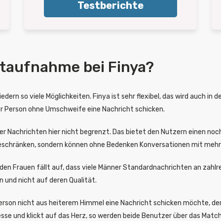
Testberichte
ktaufnahme bei Finya?
dern so viele Möglichkeiten. Finya ist sehr flexibel, das wird auch in 
der Person ohne Umschweife eine Nachricht schicken.
er Nachrichten hier nicht begrenzt. Das bietet den Nutzern einen noch
beschränken, sondern können ohne Bedenken Konversationen mit mehr
s den Frauen fällt auf, dass viele Männer Standardnachrichten an zahlr
 und nicht auf deren Qualität.
erson nicht aus heiterem Himmel eine Nachricht schicken möchte, der 
resse und klickt auf das Herz, so werden beide Benutzer über das Matc