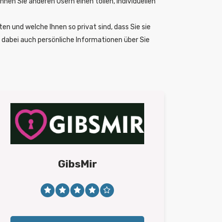
nnen Sie anderen Usern einen tollen, individuellen
en und welche Ihnen so privat sind, dass Sie sie
nd dabei auch persönliche Informationen über Sie
GibsMir