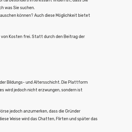
rtal besonders interessant finden ist, dass Sie
ch was Sie suchen.
tauschen können? Auch diese Möglichkeit bietet
von Kosten frei. Statt durch den Beitrag der
der Bildungs- und Altersschicht. Die Plattform
ies wird jedoch nicht erzwungen, sondern ist
Börse jedoch anzumerken, dass die Gründer
iese Weise wird das Chatten, Flirten und später das