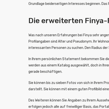
Grundlage beiderseitigen Interesses beginnen. Das 
Die erweiterten Finya-
Was nach unseren Erfahrungen bei Finya sehr angene
Profilangaben sind Alter und Pseudonym. Ihr Wohnor
interessanten Personen zu suchen. Den Radius der Su
In Ihrem persönlichen Statement bekommen Sie die C
werden aus einem Katalog ausgewählt, doch in Ihrem
gerade beschäftigen.
Sie können bis zu sieben Fotos von sich in Ihrem Profi
darstellt. Sie können mit einem guten Profilbild ei
Des Weiteren können Sie Angaben zu Ihrem Aussehe
erfolgen jedoch alle auf freiwilliger Basis, das Po