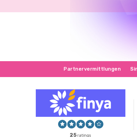
Partnervermittlungen
Si
25
ratings