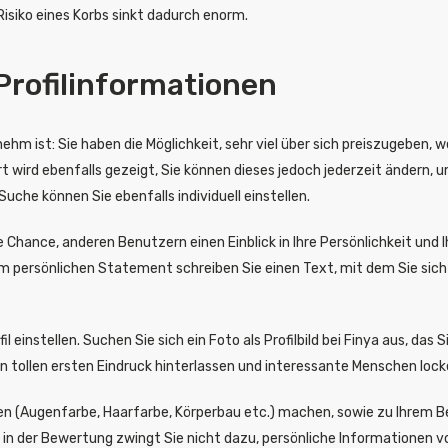
Risiko eines Korbs sinkt dadurch enorm.
Profilinformationen
hm ist: Sie haben die Möglichkeit, sehr viel über sich preiszugeben, 
t wird ebenfalls gezeigt, Sie können dieses jedoch jederzeit ändern,
che können Sie ebenfalls individuell einstellen.
hance, anderen Benutzern einen Einblick in Ihre Persönlichkeit und I
 persönlichen Statement schreiben Sie einen Text, mit dem Sie sich 
l einstellen. Suchen Sie sich ein Foto als Profilbild bei Finya aus, das S
nen tollen ersten Eindruck hinterlassen und interessante Menschen lock
n (Augenfarbe, Haarfarbe, Körperbau etc.) machen, sowie zu Ihrem B
rtal in der Bewertung zwingt Sie nicht dazu, persönliche Informationen