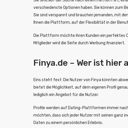
Sie sind auf der Suche nach einem netten Flirt, ei
verschiedenste Optionen haben. Sie können zum Bei
Sie sind verspannt und brauchen jemanden, mit de
Ihnen die Plattform, auf der Flexibilität in der Be
Die Plattform möchte ihren Kunden ein perfektes Ch
Mitglieder wird die Seite durch Werbung finanziert.
Finya.de – Wer ist hie
Eins steht fest: Die Nutzer von Finya könnten abwe
bietet die Möglichkeit, auf dem eigenen Profil gen
lediglich ein Angebot für die Nutzer.
Profile werden auf Dating-Plattformen immer nach 
möchten, dass sich jeder Nutzer mit seinen ganz in
Daten zu einem persönlichen Erlebnis.