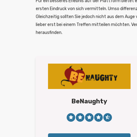
Für ein besseres Erlebnis auf der Plattform bietet 
ersten Eindruck von sich vermitteln. Umso differenz
Gleichzeitig sollten Sie jedoch nicht aus dem Auge 
lieber erst bei einem Treffen mitteilen möchten. Ve
herausfinden.
BeNaughty