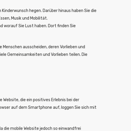
n Kinderwunsch hegen. Darüber hinaus haben Sie die
ssen, Musik und Mobilität.
d worauf Sie Lust haben. Dort finden Sie
lche Menschen ausscheiden, deren Vorlieben und
viele Gemeinsamkeiten und Vorlieben teilen. Die
ebsite, die ein positives Erlebnis bei der
owser auf dem Smartphone auf, loggen Sie sich mit
 da die mobile Website jedoch so einwandfrei