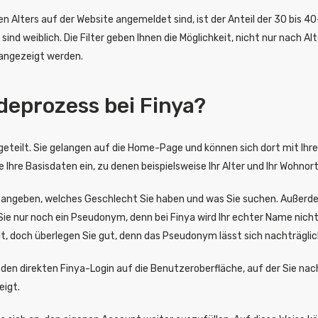
lters auf der Website angemeldet sind, ist der Anteil der 30 bis 40-
sind weiblich. Die Filter geben Ihnen die Möglichkeit, nicht nur nach A
e angezeigt werden.
deprozess bei Finya?
 eingeteilt. Sie gelangen auf die Home-Page und können sich dort mit I
 Ihre Basisdaten ein, zu denen beispielsweise Ihr Alter und Ihr Wohnor
angeben, welches Geschlecht Sie haben und was Sie suchen. Außerdem 
ie nur noch ein Pseudonym, denn bei Finya wird Ihr echter Name nich
t, doch überlegen Sie gut, denn das Pseudonym lässt sich nachträglic
 den direkten Finya-Login auf die Benutzeroberfläche, auf der Sie na
eigt.