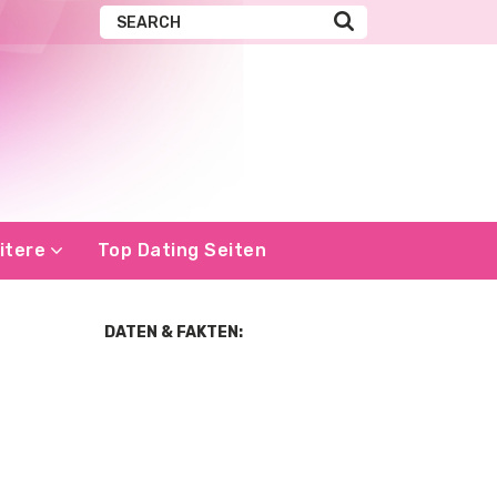
itere
Top Dating Seiten
DATEN & FAKTEN: