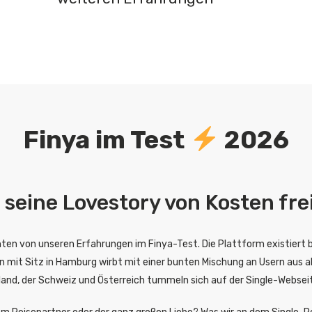
Finya im Test
2026
 seine Lovestory von Kosten fre
hten von unseren Erfahrungen im Finya-Test. Die Plattform existiert 
 mit Sitz in Hamburg wirbt mit einer bunten Mischung an Usern aus a
hland, der Schweiz und Österreich tummeln sich auf der Single-Websei