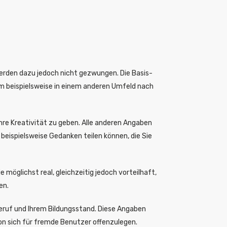
werden dazu jedoch nicht gezwungen. Die Basis-
 um beispielsweise in einem anderen Umfeld nach
hre Kreativität zu geben. Alle anderen Angaben
beispielsweise Gedanken teilen können, die Sie
ie möglichst real, gleichzeitig jedoch vorteilhaft,
en.
eruf und Ihrem Bildungsstand. Diese Angaben
 von sich für fremde Benutzer offenzulegen.