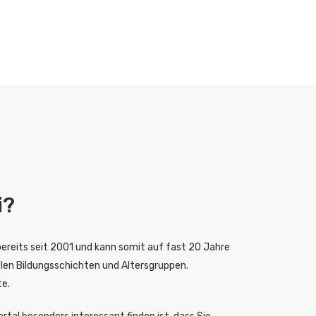
i?
bereits seit 2001 und kann somit auf fast 20 Jahre
llen Bildungsschichten und Altersgruppen.
te.