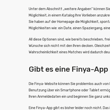
Unter dem Abschnitt „weitere Angaben“ können Sie z
Möglichkeit, in einem Katalog Ihre Vorlieben anzuk
Sie haben auf der Homepage die Möglichkeit, sponta
Möglichkeiten wie: ein Date, einen Spaziergang, ei
All diese Optionen sind, wie bereits beschrieben, f
Wünsche sich nicht mit den Ihren decken. Gleichzeit
Wahrscheinlichkeit eines Matches wird dadurch deut
Gibt es eine Finya-App
Die Finya-Website können Sie problemlos auch von I
Benutzung über ein Smartphone oder Tablet ermögl
Ihren Anmeldedaten ein und beginnen Sie ganz unko
Eine Finya-App gibt es bisher leider noch nicht. Das