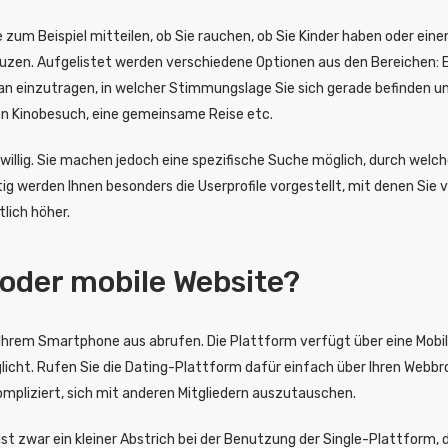
um Beispiel mitteilen, ob Sie rauchen, ob Sie Kinder haben oder eine
reuzen. Aufgelistet werden verschiedene Optionen aus den Bereichen: E
n einzutragen, in welcher Stimmungslage Sie sich gerade befinden un
nen Kinobesuch, eine gemeinsame Reise etc.
reiwillig. Sie machen jedoch eine spezifische Suche möglich, durch we
ig werden Ihnen besonders die Userprofile vorgestellt, mit denen Sie 
lich höher.
 oder mobile Website?
hrem Smartphone aus abrufen. Die Plattform verfügt über eine Mobile W
icht. Rufen Sie die Dating-Plattform dafür einfach über Ihren Webbr
mpliziert, sich mit anderen Mitgliedern auszutauschen.
 ist zwar ein kleiner Abstrich bei der Benutzung der Single-Plattform,