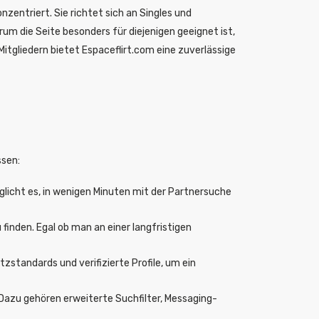
zentriert. Sie richtet sich an Singles und
rum die Seite besonders für diejenigen geeignet ist,
itgliedern bietet Espaceflirt.com eine zuverlässige
ssen:
glicht es, in wenigen Minuten mit der Partnersuche
 finden. Egal ob man an einer langfristigen
zstandards und verifizierte Profile, um ein
 Dazu gehören erweiterte Suchfilter, Messaging-