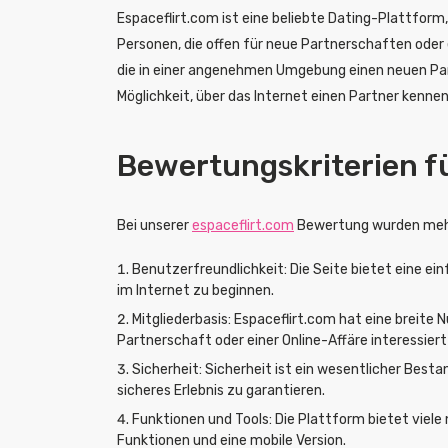
Espaceflirt.com ist eine beliebte Dating-Plattform
Personen, die offen für neue Partnerschaften oder e
die in einer angenehmen Umgebung einen neuen Partn
Möglichkeit, über das Internet einen Partner kenne
Bewertungskriterien fü
Bei unserer
espaceflirt.com
Bewertung wurden mehre
Benutzerfreundlichkeit: Die Seite bietet eine ei
im Internet zu beginnen.
Mitgliederbasis: Espaceflirt.com hat eine breite 
Partnerschaft oder einer Online-Affäre interessiert i
Sicherheit: Sicherheit ist ein wesentlicher Best
sicheres Erlebnis zu garantieren.
Funktionen und Tools: Die Plattform bietet viele
Funktionen und eine mobile Version.