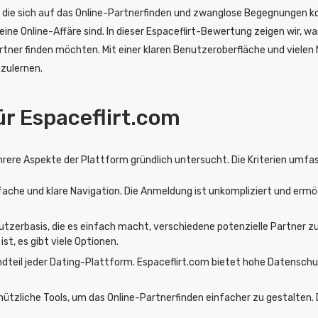
, die sich auf das Online-Partnerfinden und zwanglose Begegnungen kon
ine Online-Affäre sind. In dieser Espaceflirt-Bewertung zeigen wir, wa
er finden möchten. Mit einer klaren Benutzeroberfläche und vielen M
nzulernen.
r Espaceflirt.com
re Aspekte der Plattform gründlich untersucht. Die Kriterien umfa
nfache und klare Navigation. Die Anmeldung ist unkompliziert und ermö
Nutzerbasis, die es einfach macht, verschiedene potenzielle Partner zu
st, es gibt viele Optionen.
andteil jeder Dating-Plattform. Espaceflirt.com bietet hohe Datenschut
 nützliche Tools, um das Online-Partnerfinden einfacher zu gestalten.