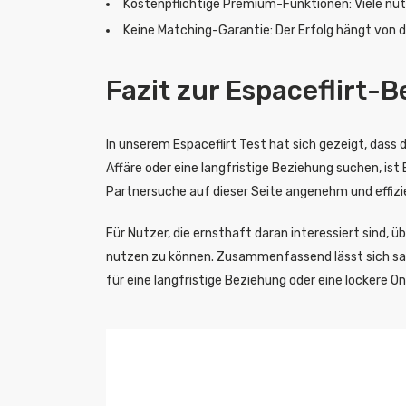
Kostenpflichtige Premium-Funktionen: Viele nüt
Keine Matching-Garantie: Der Erfolg hängt von d
Fazit zur Espaceflirt-
In unserem Espaceflirt Test hat sich gezeigt, dass d
Affäre oder eine langfristige Beziehung suchen, is
Partnersuche auf dieser Seite angenehm und effizi
Für Nutzer, die ernsthaft daran interessiert sind, 
nutzen zu können. Zusammenfassend lässt sich sagen,
für eine langfristige Beziehung oder eine lockere On