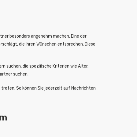
artner besonders angenehm machen. Eine der
orschlägt, die Ihren Wünschen entsprechen. Diese
 suchen, die spezifische Kriterien wie Alter,
Partner suchen.
u treten. So können Sie jederzeit auf Nachrichten
om