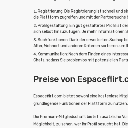
Registrierung: Die Registrierung ist schnell un
die Plattform zugreifen und mit der Partnersuche 
Profilgestaltung: Ein gut gestaltetes Profil ist 
sich selbst hinzuzufügen. Je mehr Informationen Si
Suchfunktionen: Dank der erweiterten Suchoption
Alter, Wohnort und anderen Kriterien sortieren, um I
Kommunikation: Nach dem Finden eines interessa
Chats, sodass Sie problemlos mit potenziellen Pa
Preise von Espaceflirt
Espaceflirt.com bietet sowohl eine kostenlose Mitg
grundlegende Funktionen der Plattform zu nutzen,
Die Premium-Mitgliedschaft bietet zusätzliche Vo
Möglichkeit, zu sehen, wer Ihr Profil besucht hat.