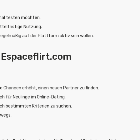
nmal testen möchten.
ttelfristige Nutzung.
 regelmäßig auf der Plattform aktiv sein wollen.
 Espaceflirt.com
die Chancen erhöht, einen neuen Partner zu finden.
ch für Neulinge im Online-Dating.
ach bestimmten Kriterien zu suchen.
rwegs.