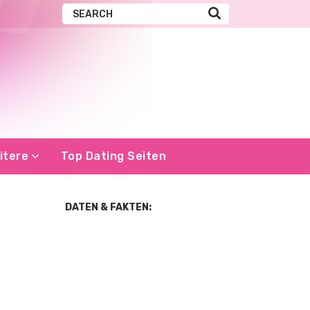
itere
Top Dating Seiten
DATEN & FAKTEN: