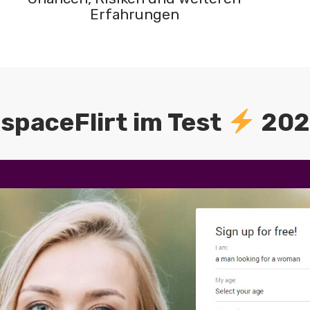
Erfahrungen
spaceFlirt im Test
202