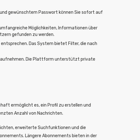
sse und gewünschtem Passwort können Sie sofort auf
et umfangreiche Möglichkeiten, Informationen über
Nutzern gefunden zu werden.
entsprechen. Das System bietet Filter, die nach
t aufnehmen. Die Plattform unterstützt private
ft ermöglicht es, ein Profil zu erstellen und
enzten Anzahl von Nachrichten.
ichten, erweiterte Suchfunktionen und die
s Abonnements. Längere Abonnements bieten in der