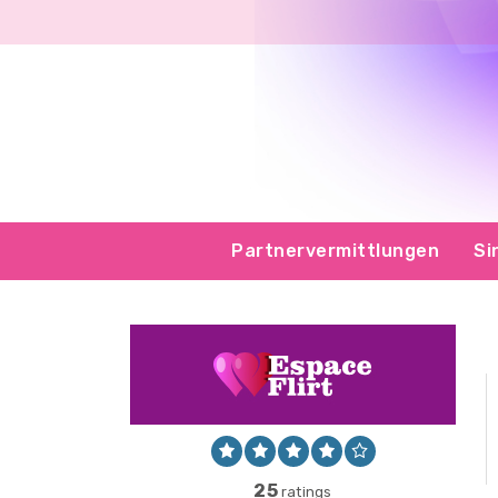
Partnervermittlungen
Si
25
ratings