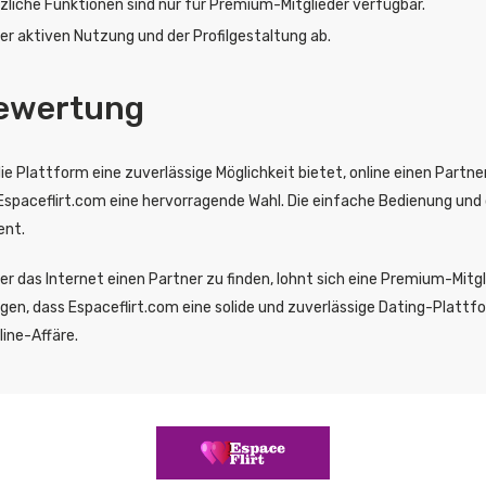
zliche Funktionen sind nur für Premium-Mitglieder verfügbar.
er aktiven Nutzung und der Profilgestaltung ab.
Bewertung
ie Plattform eine zuverlässige Möglichkeit bietet, online einen Partner
t Espaceflirt.com eine hervorragende Wahl. Die einfache Bedienung und
ent.
über das Internet einen Partner zu finden, lohnt sich eine Premium-Mit
 dass Espaceflirt.com eine solide und zuverlässige Dating-Plattform i
line-Affäre.