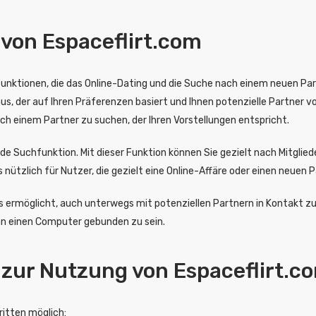
von Espaceflirt.com
 Funktionen, die das Online-Dating und die Suche nach einem neuen P
s, der auf Ihren Präferenzen basiert und Ihnen potenzielle Partner v
nach einem Partner zu suchen, der Ihren Vorstellungen entspricht.
 Suchfunktion. Mit dieser Funktion können Sie gezielt nach Mitgliedern
 nützlich für Nutzer, die gezielt eine Online-Affäre oder einen neuen 
e es ermöglicht, auch unterwegs mit potenziellen Partnern in Kontakt z
an einen Computer gebunden zu sein.
zur Nutzung von Espaceflirt.c
ritten möglich: