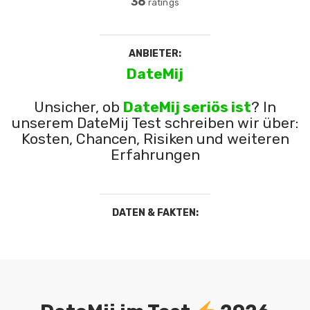
36
ratings
ANBIETER:
DateMij
Unsicher, ob
DateMij seriös ist
? In
unserem DateMij Test schreiben wir über:
Kosten, Chancen, Risiken und weiteren
Erfahrungen
DATEN & FAKTEN: