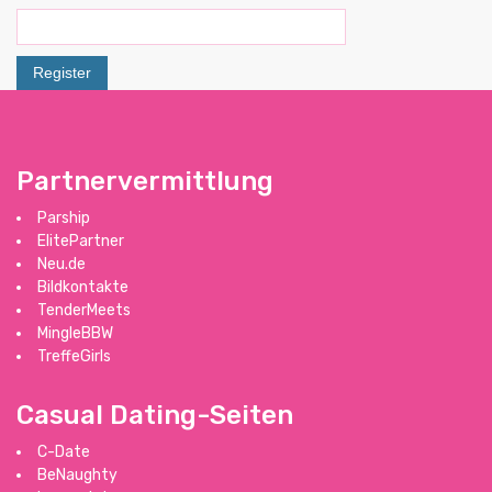
Partnervermittlung
Parship
ElitePartner
Neu.de
Bildkontakte
TenderMeets
MingleBBW
TreffeGirls
Casual Dating-Seiten
C-Date
BeNaughty