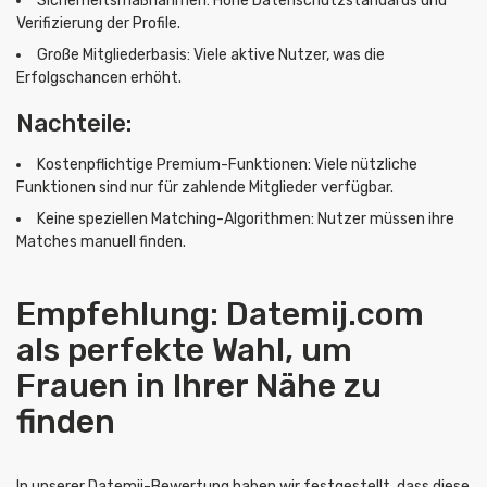
Sicherheitsmaßnahmen: Hohe Datenschutzstandards und
Verifizierung der Profile.
Große Mitgliederbasis: Viele aktive Nutzer, was die
Erfolgschancen erhöht.
Nachteile:
Kostenpflichtige Premium-Funktionen: Viele nützliche
Funktionen sind nur für zahlende Mitglieder verfügbar.
Keine speziellen Matching-Algorithmen: Nutzer müssen ihre
Matches manuell finden.
Empfehlung: Datemij.com
als perfekte Wahl, um
Frauen in Ihrer Nähe zu
finden
In unserer Datemij-Bewertung haben wir festgestellt, dass diese